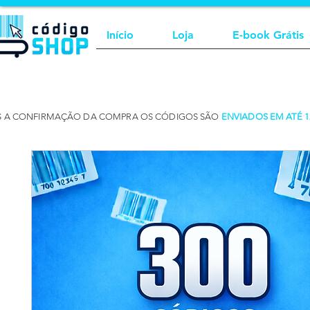
Início
Loja
E-book Grátis
S A CONFIRMAÇÃO DA COMPRA OS CÓDIGOS SÃO
ENVIADOS EM ATÉ 1