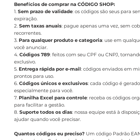
Benefícios de comprar na CÓDIGO SHOP:
1.
Sem prazo de validade
: os códigos são seus para s
expiração.
2.
Sem taxas anuais
: pague apenas uma vez, sem co
recorrentes.
3.
Para qualquer produto e categoria
: use em qualqu
você anunciar.
4.
Códigos 789
: feitos com seu CPF ou CNPJ, tornand
exclusivo.
5.
Entrega rápida por e-mail
: códigos enviados em mi
prontos para uso.
6.
Códigos únicos e exclusivos
: cada código é gerado
especialmente para você.
7.
Planilha Excel para controle
: receba os códigos or
para facilitar a gestão.
8.
Suporte todos os dias
: nossa equipe está à disposi
ajudar quando você precisar.
Quantos códigos eu preciso?
Um código Padrão EAN