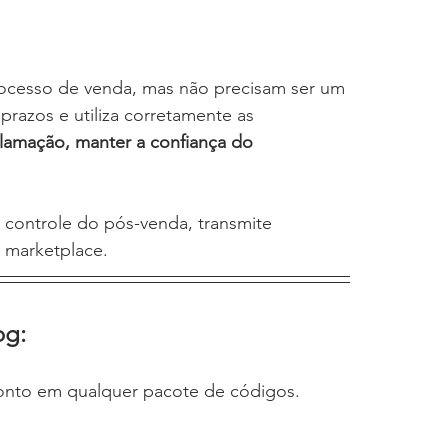
rocesso de venda, mas não precisam ser um 
razos e utiliza corretamente as 
clamação, manter a confiança do 
controle do pós-venda, transmite 
o marketplace.
og:
onto em qualquer pacote de códigos.