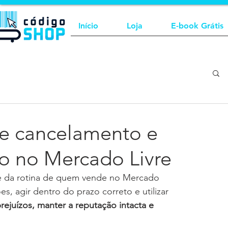
Início
Loja
E-book Grátis
de cancelamento e
ão no Mercado Livre
te da rotina de quem vende no Mercado 
es, agir dentro do prazo correto e utilizar 
prejuízos, manter a reputação intacta e 