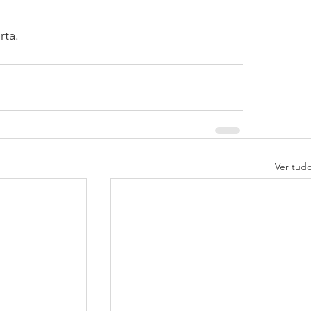
rta.
Ver tud