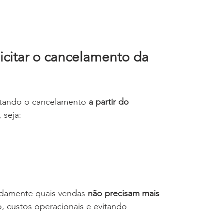
citar o cancelamento da 
itando o cancelamento 
a partir do 
, seja:
idamente quais vendas 
não precisam mais 
 custos operacionais e evitando 