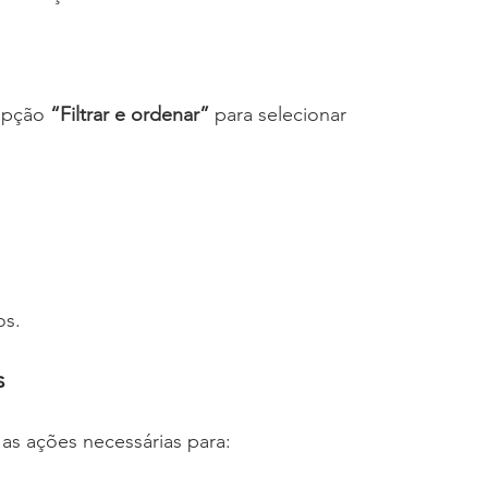
 opção 
“Filtrar e ordenar”
 para selecionar 
os.
s
as ações necessárias para: