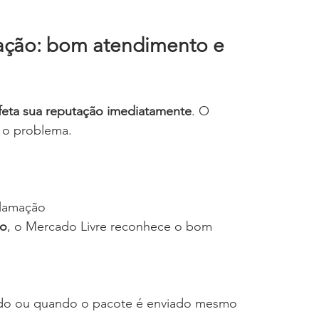
ação: bom atendimento e 
feta sua reputação imediatamente
. O 
 o problema.
clamação
zo
, o Mercado Livre reconhece o bom 
ado ou quando o pacote é enviado mesmo 