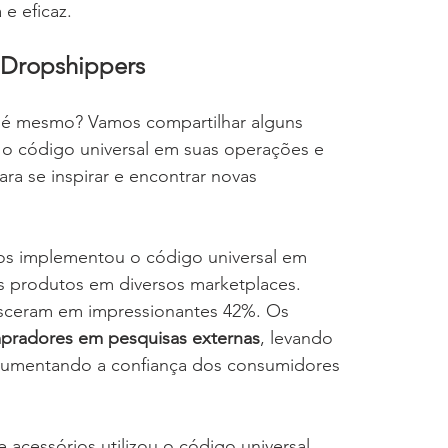
e eficaz.
 Dropshippers
o é mesmo? Vamos compartilhar alguns 
o código universal em suas operações e 
ara se inspirar e encontrar novas 
os implementou o código universal em 
us produtos em diversos marketplaces. 
esceram em impressionantes 42%. Os 
pradores em pesquisas externas
, levando 
e aumentando a confiança dos consumidores 
acessórios utilizou o código universal 