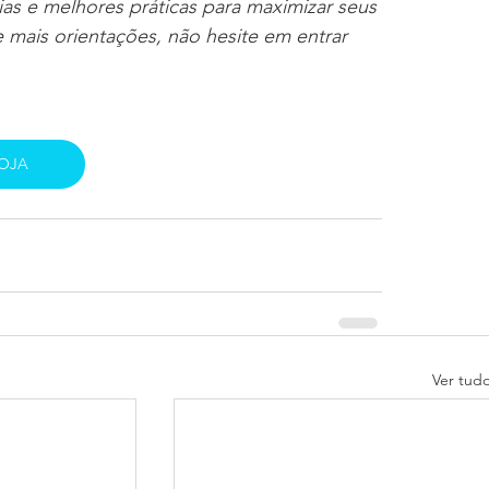
ias e melhores práticas para maximizar seus 
e mais orientações, não hesite em entrar 
LOJA
Ver tud