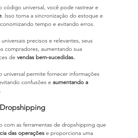
 código universal, você pode rastrear e 
e
. Isso torna a sincronização do estoque e 
economizando tempo e evitando erros.
 universais precisos e relevantes, seus 
os compradores, aumentando sua 
ces de 
vendas bem-sucedidas.
 universal permite fornecer informações 
evitando confusões e 
aumentando a 
.
 Dropshipping
do com as ferramentas de dropshipping que 
ncia das operações
 e proporciona uma 